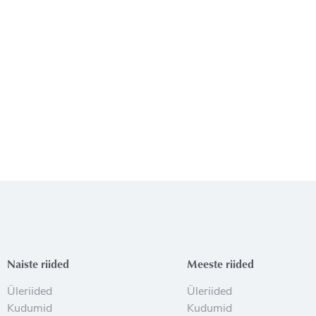
Naiste riided
Meeste riided
Üleriided
Üleriided
Kudumid
Kudumid