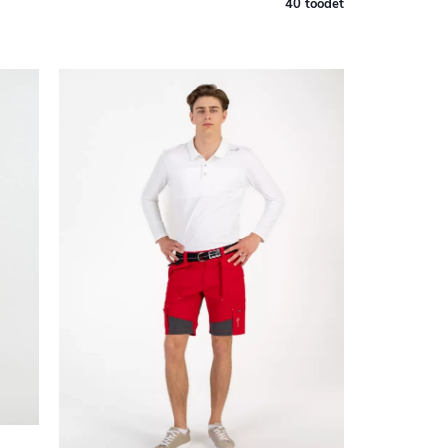
40 toodet