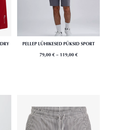
 DRY
PELLEP LÜHIKESED PÜKSID SPORT
79,00
€
–
119,00
€