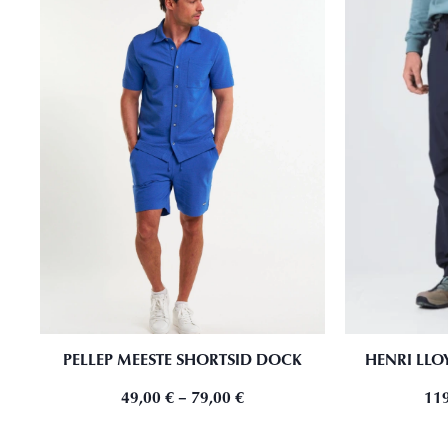
PELLEP MEESTE SHORTSID DOCK
HENRI LLO
49,00
€
–
79,00
€
11