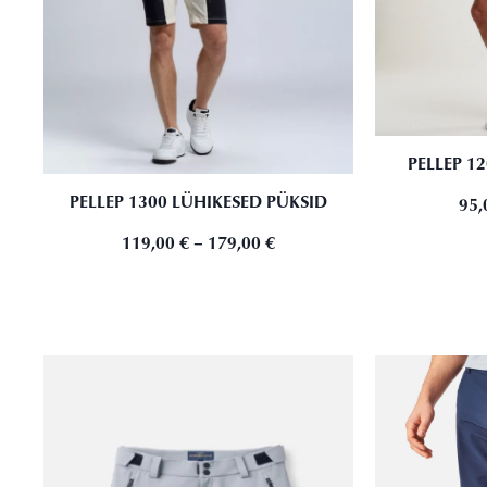
PELLEP 1
PELLEP 1300 LÜHIKESED PÜKSID
95,
119,00
€
–
179,00
€