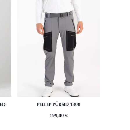
SED
PELLEP PÜKSID 1300
199,00
€