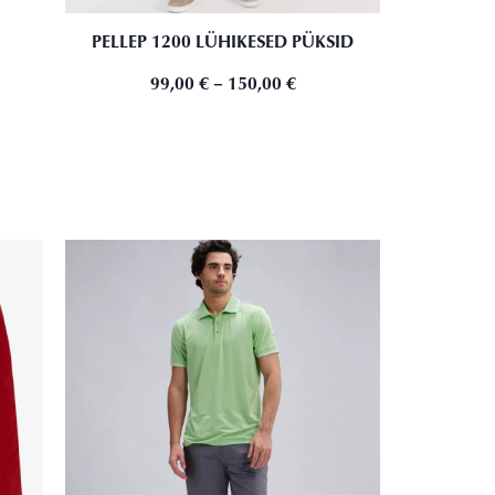
PELLEP 1200 LÜHIKESED PÜKSID
99,00
€
–
150,00
€