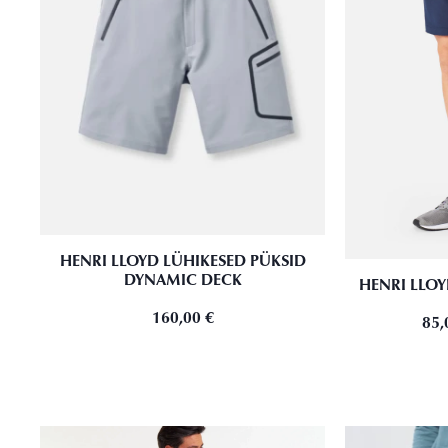
HENRI LLOYD LÜHIKESED PÜKSID
DYNAMIC DECK
HENRI LLOY
160,00
€
85,