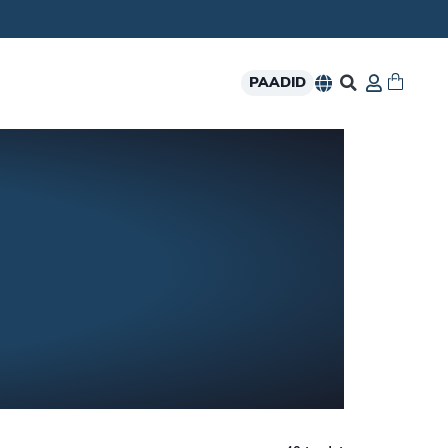
PAADID