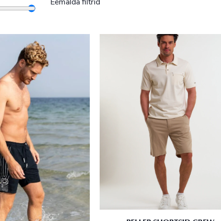
Eemalda filtrid