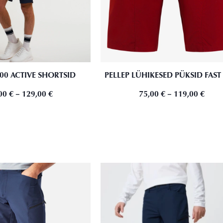
200 ACTIVE SHORTSID
PELLEP LÜHIKESED PÜKSID FAST
00
€
–
129,00
€
75,00
€
–
119,00
€