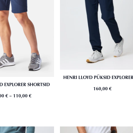
HENRI LLOYD PÜKSID EXPLORER
D EXPLORER SHORTSID
160,00
€
00
€
–
110,00
€