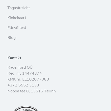
Tagastusleht
Kinkekaart
Ettevõttest
Blogi
Kontakt
Ragenford OÜ
Reg. nr. 14474374
KMK nr. EE102077083
+372 5552 3133
Nooda tee 8, 13516 Tallinn