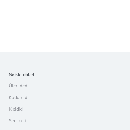
Naiste riided
Üleriided
Kudumid
Kleidid
Seelikud