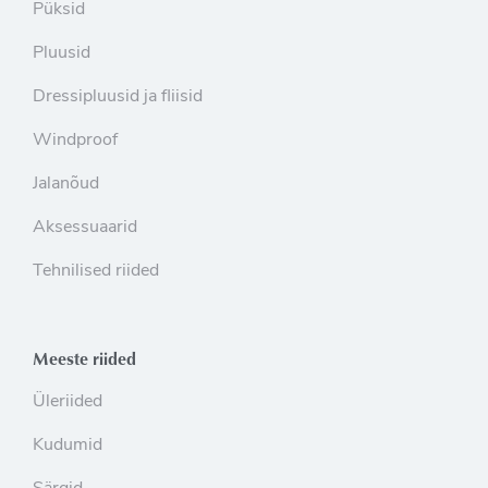
Püksid
Pluusid
Dressipluusid ja fliisid
Windproof
Jalanõud
Aksessuaarid
Tehnilised riided
Meeste riided
Üleriided
Kudumid