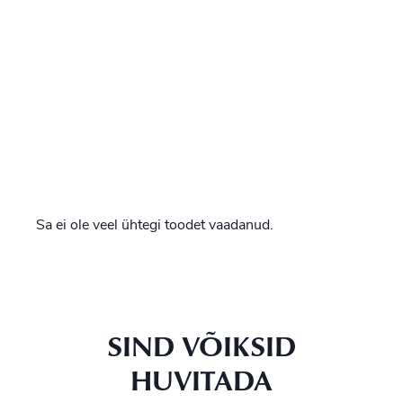
Sa ei ole veel ühtegi toodet vaadanud.
SIND VÕIKSID
HUVITADA