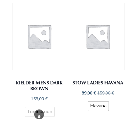
KIELDER MENS DARK
STOW LADIES HAVANA
BROWN
89,00
€
159,00
€
159,00
€
Havana
Tumepruun