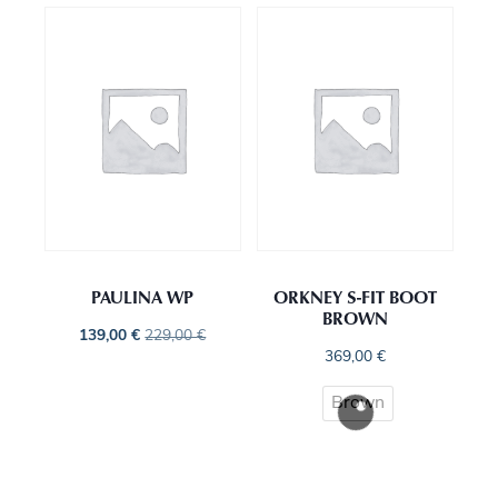
PAULINA WP
ORKNEY S-FIT BOOT
BROWN
139,00
€
229,00
€
369,00
€
Brown