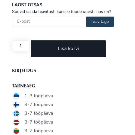
LAOST OTSAS
Soovid saada teavitust, kui see toode uuesti laos on?
Teavitage
Lisa korvi
KIRJELDUS
TARNEAEG
1-3 tööpäeva
3-7 tööpäeva
3-7 tööpäeva
3-7 tööpäeva
3-7 tööpäeva